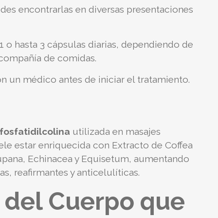
des encontrarlas en diversas presentaciones
o hasta 3 cápsulas diarias, dependiendo de
n compañía de comidas.
 un médico antes de iniciar el tratamiento.
fosfatidilcolina
utilizada en masajes
uele estar enriquecida con Extracto de Coffea
a Cupana, Echinacea y Equisetum, aumentando
s, reafirmantes y anticelulíticas.
 del Cuerpo que