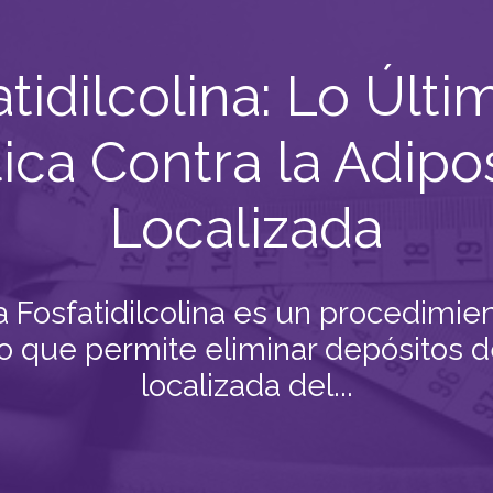
atidilcolina: Lo Últi
tica Contra la Adipo
Localizada
a Fosfatidilcolina es un procedimie
vo que permite eliminar depósitos d
localizada del...