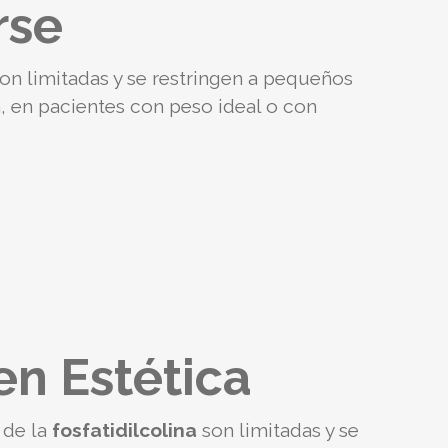
rse
son limitadas y se restringen a pequeños
, en pacientes con peso ideal o con
en Estética
 de la
fosfatidilcolina
son limitadas y se