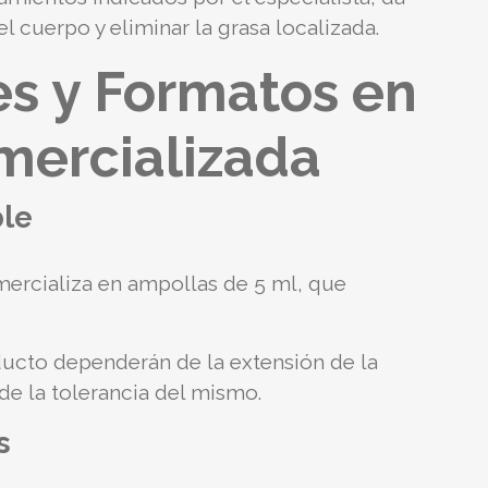
 cuerpo y eliminar la grasa localizada.
es y Formatos en
mercializada
ble
mercializa en ampollas de 5 ml, que
ducto dependerán de la extensión de la
de la tolerancia del mismo.
s