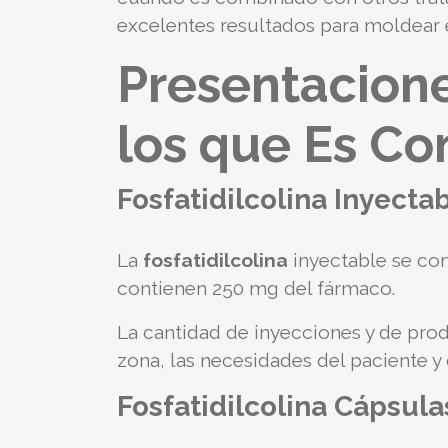
excelentes resultados para moldear el
Presentacion
los que Es Co
Fosfatidilcolina Inyecta
La
fosfatidilcolina
inyectable se co
contienen 250 mg del fármaco.
La cantidad de inyecciones y de pro
zona, las necesidades del paciente y 
Fosfatidilcolina Cápsula