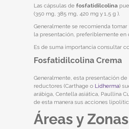
Las cápsulas de
fosfatidilcolina
pue
(350 mg, 385 mg, 420 mg y 1,5 g ).
Generalmente se recomienda tomar 1 
la presentación, preferiblemente e
Es de suma importancia consultar con
Fosfatidilcolina Crema
Generalmente, esta presentación de
reductores (Carthage o
Lidherma
) s
arábiga, Centella asiática, Paullin
de esta manera sus acciones lipolítica
Áreas y Zonas