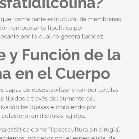
sfatidilcolina?
o que forma parte estructural de membranas
ión remodelante lipolítica por
sante por lo cual no genera flacidez.
e y Función de la
ina en el Cuerpo
s capaz de desestabilizar y romper células
de lípidos a través del aumento del
tivando las lipasas e inhibiendo por
colesterol en distintos tejidos.
 estética como “lipoescultura sin cirugía”,
mientos indicados por el especialista, da