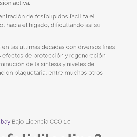
ión activa.
tración de fosfolípidos facilita el
l hacia el hígado, dificultando así su
 en las últimas décadas con diversos fines
s efectos de protección y regeneración
inución de la síntesis y niveles de
gación plaquetaria, entre muchos otros
abay
Bajo Licencia CCO 1.0