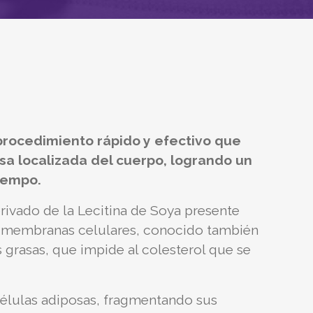
n procedimiento rápido y efectivo que
sa localizada del cuerpo, logrando un
iempo.
rivado de la Lecitina de Soya presente
s membranas celulares, conocido también
 grasas, que impide al colesterol que se
células adiposas, fragmentando sus