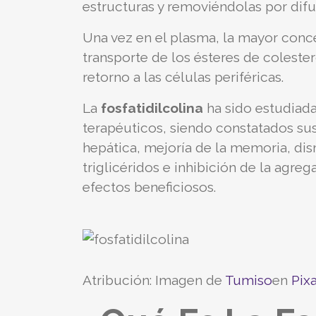
estructuras y removiéndolas por difus
Una vez en el plasma, la mayor concen
transporte de los ésteres de colestero
retorno a las células periféricas.
La
fosfatidilcolina
ha sido estudiada
terapéuticos, siendo constatados su
hepática, mejoría de la memoria, dism
triglicéridos e inhibición de la agre
efectos beneficiosos.
Atribución: Imagen de
Tumiso
en
Pix